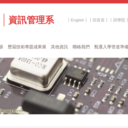
資訊管理系
English
回首頁
回學院
源
歷屆技術專題成果展
其他資訊
聯絡我們
甄選入學管道準