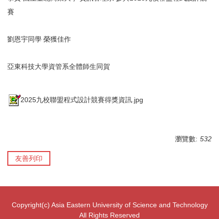
賽
劉恩宇同學 榮獲佳作
亞東科技大學資管系全體師生同賀
2025九校聯盟程式設計競賽得獎資訊.jpg
瀏覽數:
532
友善列印
Copyright(c) Asia Eastern University of Science and Technology
All Rights Reserved