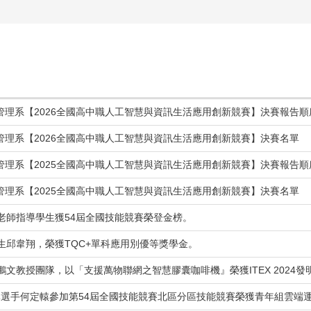
管理系【2026全國高中職人工智慧與資訊生活應用創新競賽】決賽報告順
管理系【2026全國高中職人工智慧與資訊生活應用創新競賽】決賽名單
管理系【2025全國高中職人工智慧與資訊生活應用創新競賽】決賽報告順
管理系【2025全國高中職人工智慧與資訊生活應用創新競賽】決賽名單
老師指導學生獲54屆全國技能競賽榮登金榜。
生邱韋翔，榮獲TQC+單科應用別優等獎學金。
鵬文教授團隊，以「支援萬物聯網之智慧膠囊咖啡機』榮獲ITEX 2024發
導選手何定轅參加第54屆全國技能競賽北區分區技能競賽榮獲青年組雲端