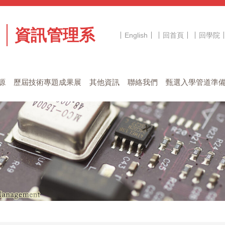
資訊管理系
English
回首頁
回學院
源
歷屆技術專題成果展
其他資訊
聯絡我們
甄選入學管道準