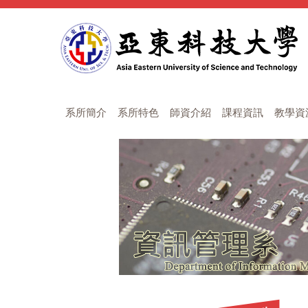
跳
到
主
要
內
容
區
系所簡介
系所特色
師資介紹
課程資訊
教學資