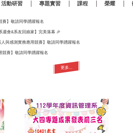
活動研習
專題實習
課程
榮耀
計競賽】敬請同學踴躍報名
系週會&系友回娘家】完美落幕 🎉
機器人與感測實務應用競賽】敬請同學踴躍報名
用競賽】敬請同學踴躍報名
更多...