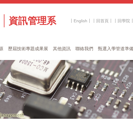
資訊管理系
English
回首頁
回學院
源
歷屆技術專題成果展
其他資訊
聯絡我們
甄選入學管道準